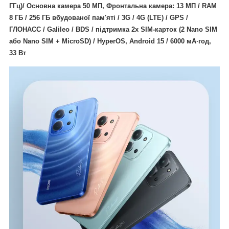
ГГц)/ Основна камера 50 МП, Фронтальна камера: 13 МП / RAM
8 ГБ / 256 ГБ вбудованої пам'яті / 3G / 4G (LTE) / GPS /
ГЛОНАСС / Galileo / BDS / підтримка 2х SIM-карток (2 Nano SIM
або Nano SIM + MicroSD) / HyperOS, Android 15 / 6000
мА·год,
33 Вт