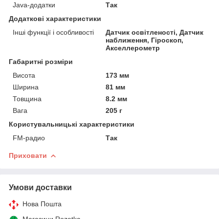
Java-додатки
Так
Додаткові характеристики
Інші функції і особливості
Датчик освітленості, Датчик
наближення, Гіроскоп,
Акселлерометр
Габаритні розміри
Висота
173 мм
Ширина
81 мм
Товщина
8.2 мм
Вага
205 г
Користувальницькі характеристики
FM-радио
Так
Приховати
Умови доставки
Нова Пошта
Магазини Rozetka