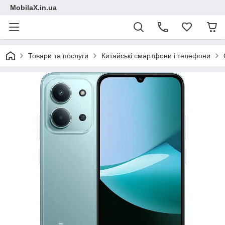
MobilaX.in.ua
Товари та послуги
Китайські смартфони і телефони