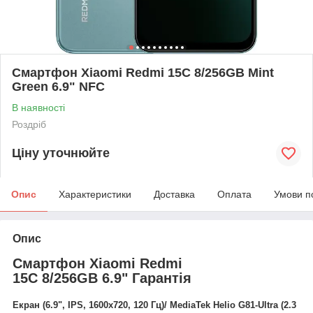
Смартфон Xiaomi Redmi 15C 8/256GB Mint
Green 6.9" NFC
В наявності
Роздріб
Ціну уточнюйте
Опис
Характеристики
Доставка
Оплата
Умови п
Опис
Смартфон Xiaomi Redmi
15C 8/256GB 6.9" Гарантія
Екран (6.9", IPS, 1600x720, 120 Гц)/ MediaTek Helio G81-Ultra (2.3