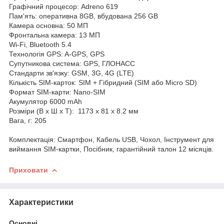
Графічний процесор: Adreno 619
Пам'ять: оперативна 8GB, вбудована 256 GB
Камера основна: 50 МП
Фронтальна камера: 13 МП
Wi-Fi, Bluetooth 5.4
Технологія GPS: A-GPS, GPS
Супутникова система: GPS, ГЛОНАСС
Стандарти зв'язку: GSM, 3G, 4G (LTE)
Кількість SIM-карток: SIM + Гібридний (SIM або Micro SD)
Формат SIM-карти: Nano-SIM
Акумулятор 6000 mAh
Розміри (В х Ш х Т): 1173 x 81 x 8.2 мм
Вага, г: 205
Комплектація: Смартфон, Кабель USB, Чохол, Інструмент для
виймання SIM-картки, Посібник, гарантійний талон 12 місяців.
Приховати
Характеристики
Основні