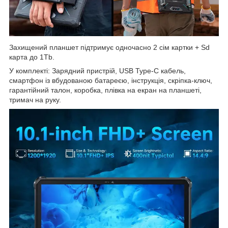
Захищений планшет підтримує одночасно 2 сім картки + Sd
карта до 1Tb.
У комплекті: Зарядний пристрій, USB Type-C кабель,
смартфон із вбудованою батареєю, інструкція, скріпка-ключ,
гарантійний талон, коробка, плівка на екран на планшеті,
тримач на руку.