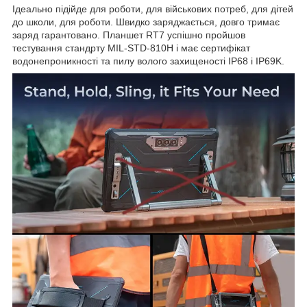
Ідеально підійде для роботи, для військових потреб, для дітей
до школи, для роботи. Швидко заряджається, довго тримає
заряд гарантовано. Планшет RT7 успішно пройшов
тестування стандрту MIL-STD-810H і має сертифікат
водонепроникності та пилу волого захищеності IP68 і IP69K.