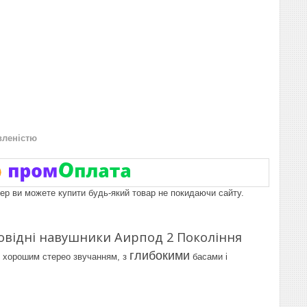
вленістю
пер ви можете купити будь-який товар не покидаючи сайту.
ровідні навушники Аирпод 2 Покоління
глибокими
 З хорошим стерео звучанням, з
басами і