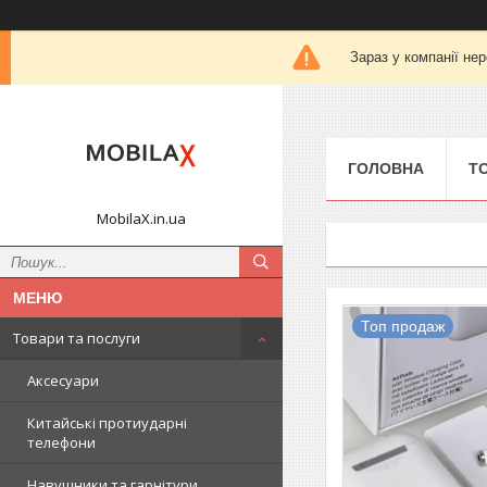
Зараз у компанії не
ГОЛОВНА
Т
MobilaX.in.ua
Топ продаж
Товари та послуги
Аксесуари
Китайські протиударні
телефони
Навушники та гарнітури