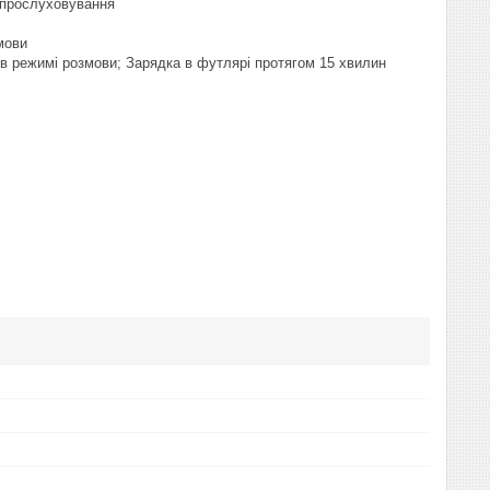
e-прослуховування
мови
 в режимі розмови; Зарядка в футлярі протягом 15 хвилин