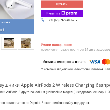
Купити
Купити з
+380 (68) 768-40-67
дні
повернення товару протягом 14 днів
за домо
У компанії підключені електронні платежі. Те
вушники Apple AirPods 2 Wireless Charging безп
ники AirPods 2 друге покоління (найновіша модель) бездротові сенсорні.
ю післяплатою по Україні. Чохол силіконовий у подарунок!