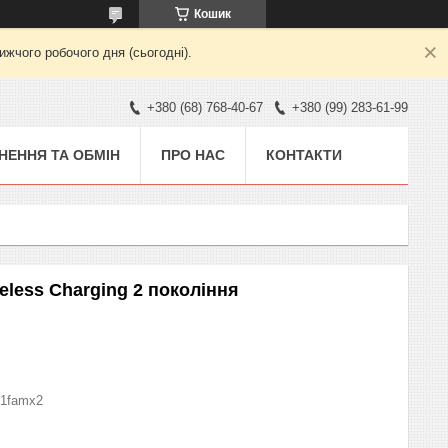
Кошик
жчого робочого дня (сьогодні).
+380 (68) 768-40-67
+380 (99) 283-61-99
НЕННЯ ТА ОБМІН
ПРО НАС
КОНТАКТИ
eless Charging 2 покоління
1famx2